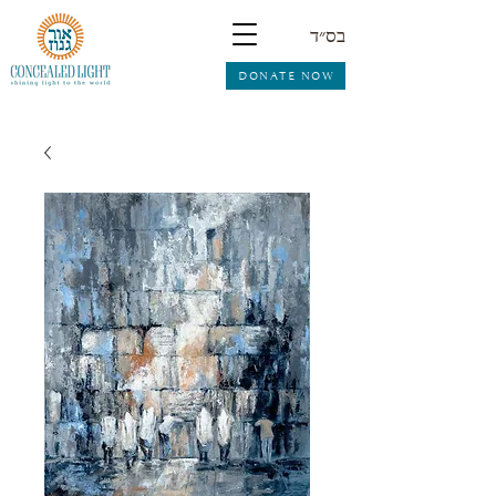
בס״ד
DONATE NOW