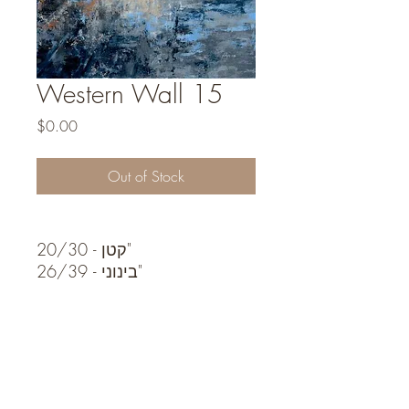
Western Wall 15
Price
$0.00
Out of Stock
קטן - 20/30"
בינוני - 26/39"
גדול - 32/47"
Contact for Price